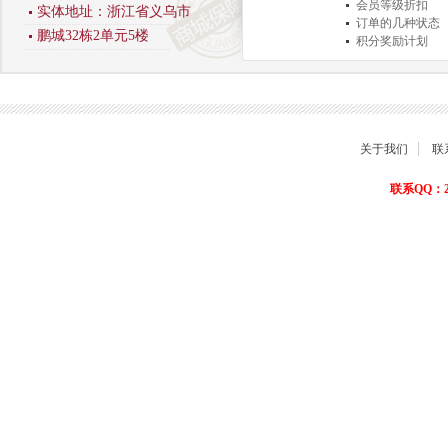
会员等级折扣
实体地址：浙江省义乌市
订单的几种状态
鹏城32栋2单元5楼
积分奖励计划
商品退货保障
关于我们
联
联系QQ：22