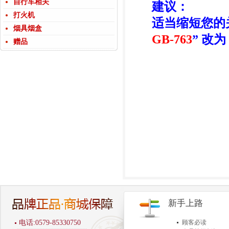
自行车相关
建议：
打火机
适当缩短您的
烟具烟盒
GB-763
” 改为 
赠品
新手上路
电话:0579-85330750
顾客必读