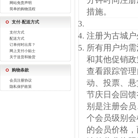
分钟时间注册
网站免责声明
简单的购物流程
措施。
支付-配送方式
支付方式
注册为古城户
配送方式
订单何时出库？
所有用户均需
网上支付小贴士
关于送货和验货
和其他促销政
查看跟踪管理
购物条款
会员注册协议
动、投票、悬
隐私保护政策
节庆日会回馈
别是注册会员
个会员级别会
的会员价格，