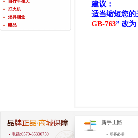
自行车相关
建议：
打火机
适当缩短您的
烟具烟盒
GB-763
” 改为 
赠品
新手上路
电话:0579-85330750
顾客必读