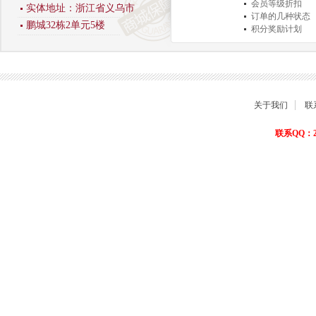
会员等级折扣
实体地址：浙江省义乌市
订单的几种状态
鹏城32栋2单元5楼
积分奖励计划
商品退货保障
关于我们
联
联系QQ：22