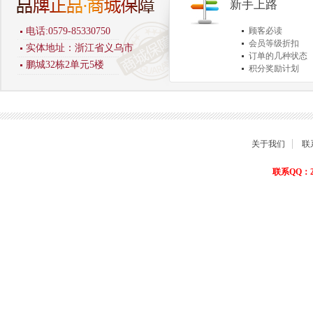
新手上路
电话:0579-85330750
顾客必读
会员等级折扣
实体地址：浙江省义乌市
订单的几种状态
鹏城32栋2单元5楼
积分奖励计划
商品退货保障
关于我们
联
联系QQ：22