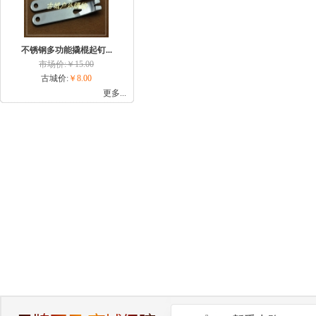
不锈钢多功能撬棍起钉...
市场价:￥15.00
古城价:
￥8.00
更多...