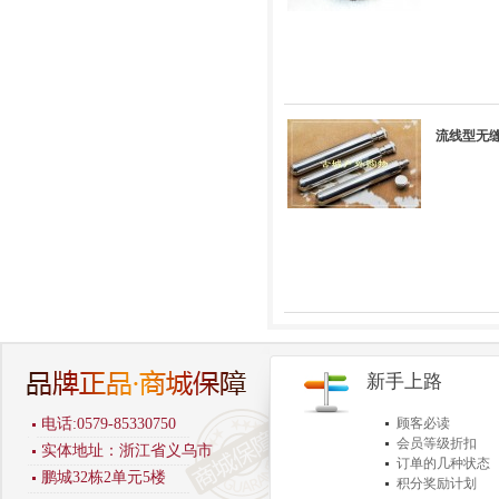
流线型无缝
新手上路
电话:0579-85330750
顾客必读
会员等级折扣
实体地址：浙江省义乌市
订单的几种状态
鹏城32栋2单元5楼
积分奖励计划