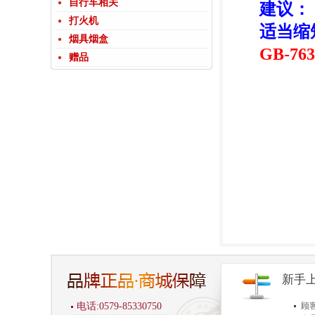
自行车相关
建议：
打火机
适当缩
烟具烟盒
GB-763
赠品
新手
电话:0579-85330750
顾