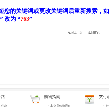
短您的关键词或更改关键词后重新搜索，如
” 改为 “
763
”
返回上一页
返回首页
上路
购物指南
支付
客必读
非会员购物通道
支