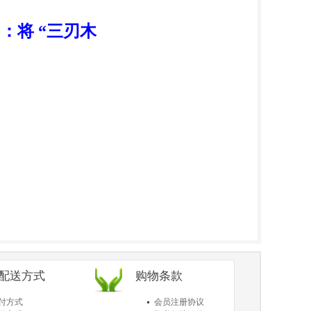
：将 “三刃木
/配送方式
购物条款
付方式
会员注册协议