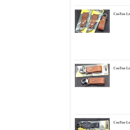
CooYoo 
CooYoo 
CooYoo 