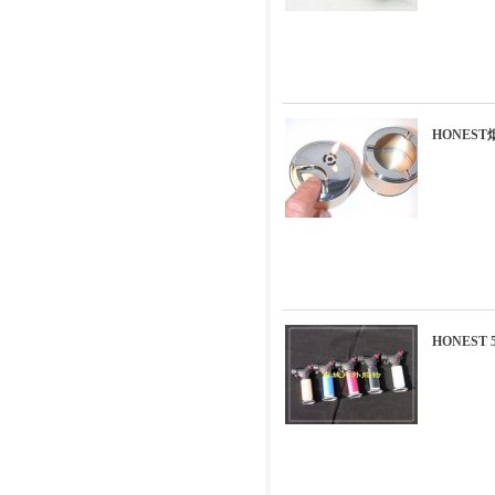
HONES
HONEST