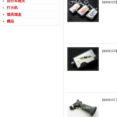
自行车相关
HONES
打火机
烟具烟盒
赠品
HONES
HONEST