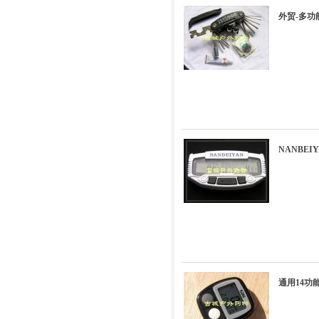
外贸-多功
NANBEI
通用14功