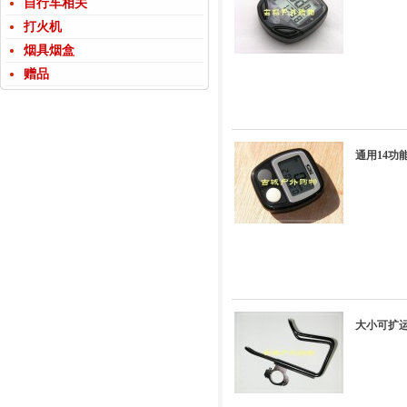
自行车相关
打火机
烟具烟盒
赠品
通用14功
大小可扩