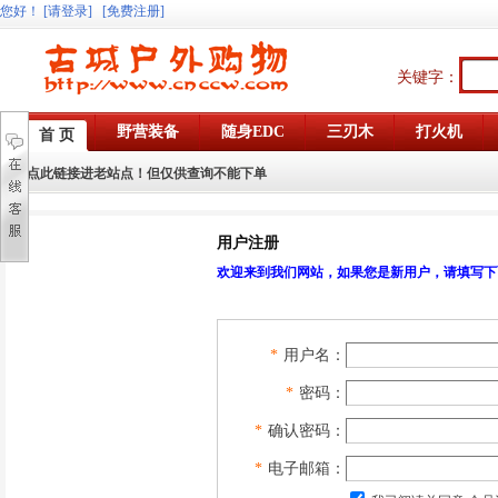
您好
！
[请登录]
[免费注册]
关键字：
野营装备
随身EDC
三刃木
打火机
首 页
点此链接进老站点！但仅供查询不能下单
用户注册
欢迎来到我们网站，如果您是新用户，请填写下
*
用户名：
*
密码：
*
确认密码：
*
电子邮箱：