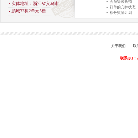
会员等级折扣
实体地址：浙江省义乌市
订单的几种状态
鹏城32栋2单元5楼
积分奖励计划
商品退货保障
关于我们
联
联系QQ：22