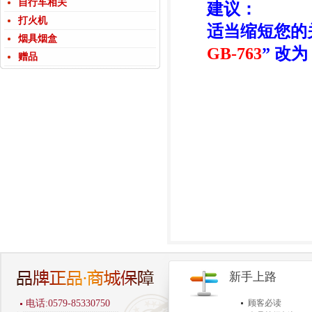
自行车相关
建议：
打火机
适当缩短您的
烟具烟盒
GB-763
” 改为 
赠品
新手上路
电话:0579-85330750
顾客必读