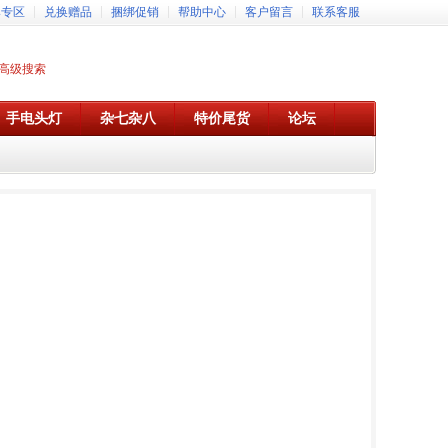
牌专区
兑换赠品
捆绑促销
帮助中心
客户留言
联系客服
高级搜索
手电头灯
杂七杂八
特价尾货
论坛