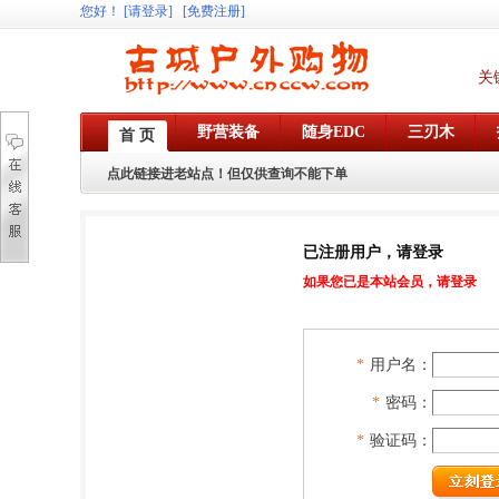
您好
！
[请登录]
[免费注册]
关
野营装备
随身EDC
三刃木
首 页
点此链接进老站点！但仅供查询不能下单
已注册用户，请登录
如果您已是本站会员，请登录
*
用户名：
*
密码：
*
验证码：